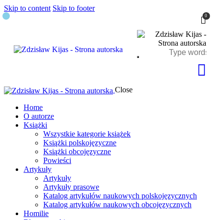
Skip to content
Skip to footer
0
Close
Home
O autorze
Książki
Wszystkie kategorie książek
Książki polskojęzyczne
Książki obcojęzyczne
Powieści
Artykuły
Artykuły
Artykuły prasowe
Katalog artykułów naukowych polskojęzycznych
Katalog artykułów naukowych obcojęzycznych
Homilie