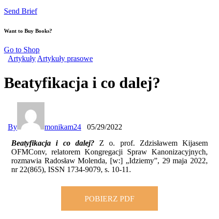
Send Brief
Want to Buy Books?
Go to Shop
Artykuły
Artykuły prasowe
Beatyfikacja i co dalej?
By
monikam24
05/29/2022
Beatyfikacja i co dalej?
Z o. prof. Zdzisławem Kijasem
OFMConv, relatorem Kongregacji Spraw Kanonizacyjnych,
rozmawia Radosław Molenda, [w:] „Idziemy”, 29 maja 2022,
nr 22(865), ISSN 1734-9079, s. 10-11.
POBIERZ PDF