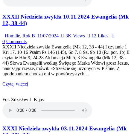
XXXII Niedziela zwykła 10.11.2024 Ewangelia (Mk
12, 38-44)
Homilie
,
Rok B
11/07/2024
3K
Views
12
Likes
0
Comments
XXXII Niedziela zwykła Ewangelia (Mk 12, 38 - 44) I czytanie 1
Krl 17, 10-16 Psalm Ps 146 (145), 6c-7. 8-9a. 9b-10 (R.: por. 1b) II
czytanie Hbr 9, 24-28 Aklamacja Mt 5, 3 Ewangelia (Mk 12, 38 -
44) Słowa Ewangelii według Świętego Marka Wdowi grosz Jezus,
nauczając rzesze, mówił: «Strzeżcie się uczonych w Piśmie. Z
upodobaniem chodzą oni w powłóczystych…
Czytaj więcej
Fot. Zdzisław J. Kijas
XXXI Niedziela zwykła 03.11.2024 Ewangelia (Mk