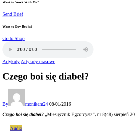
Want to Work With Me?
Send Brief
Want to Buy Books?
Go to Shop
Artykuły
Artykuły prasowe
Czego boi się diabeł?
By
monikam24
08/01/2016
Czego boi się diabeł?
„Miesięcznik Egzorcysta”, nr 8(48) sierpień 201
Audio