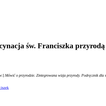
scynacja św. Franciszka przyrodą
w:]
Mówi
ć o przyrodzie. Zintegrowana wizja przyrody. Podręcznik dla
ciszek