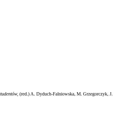
 studentów,
(red.) A. Dyduch-Falniowska, M. Grzegorczyk, J.