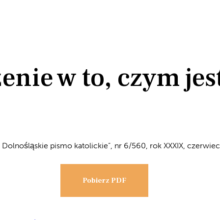
enie w to, czym jest
Dolnośląskie pismo katolickie”, nr 6/560, rok XXXIX, czerwie
Pobierz PDF