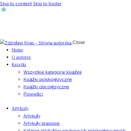
Skip to content
Skip to footer
Close
Home
O autorze
Książki
Wszystkie kategorie książek
Książki polskojęzyczne
Książki obcojęzyczne
Powieści
Artykuły
Artykuły
Artykuły prasowe
Katalog artykułów naukowych polskojęzycznych