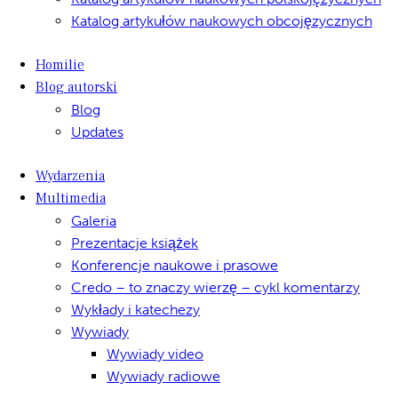
Katalog artykułów naukowych obcojęzycznych
Homilie
Blog autorski
Blog
Updates
Wydarzenia
Multimedia
Galeria
Prezentacje książek
Konferencje naukowe i prasowe
Credo – to znaczy wierzę – cykl komentarzy
Wykłady i katechezy
Wywiady
Wywiady video
Wywiady radiowe