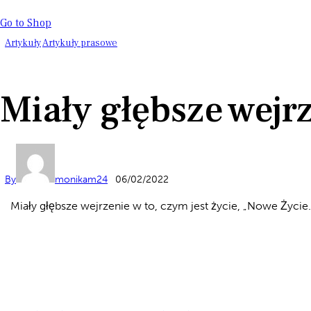
Go to Shop
Artykuły
Artykuły prasowe
Miały głębsze wejrz
By
monikam24
06/02/2022
Miały głębsze wejrzenie w to, czym jest życie
,
„Nowe Życie. 