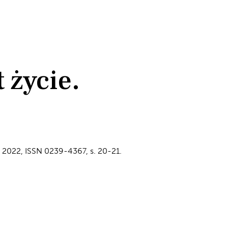
 życie.
c 2022, ISSN 0239-4367, s. 20-21.