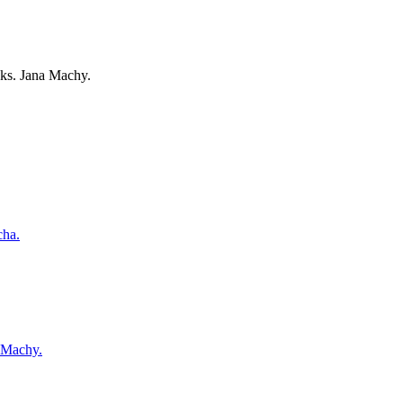
 ks. Jana Machy.
cha.
a Machy.