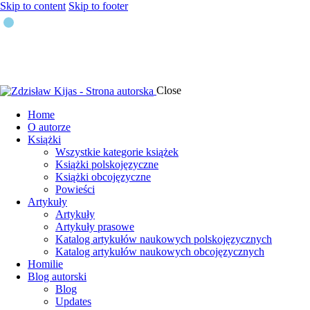
Skip to content
Skip to footer
Close
Home
O autorze
Książki
Wszystkie kategorie książek
Książki polskojęzyczne
Książki obcojęzyczne
Powieści
Artykuły
Artykuły
Artykuły prasowe
Katalog artykułów naukowych polskojęzycznych
Katalog artykułów naukowych obcojęzycznych
Homilie
Blog autorski
Blog
Updates