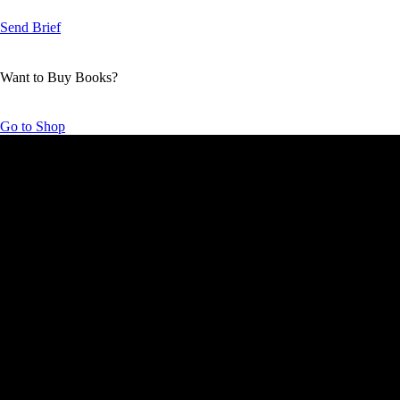
Send Brief
Want to Buy Books?
Go to Shop