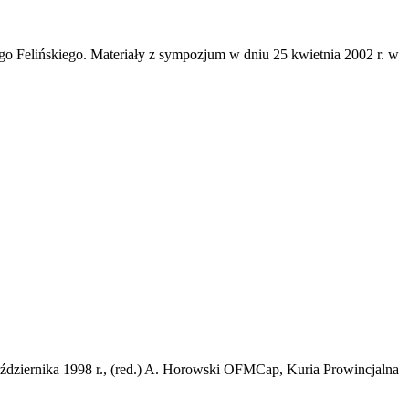
 Felińskiego. Materiały z sympozjum w dniu 25 kwietnia 2002 r. w
aździernika 1998 r., (red.) A. Horowski OFMCap, Kuria Prowincjalna