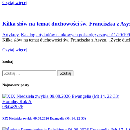
Czytaj więcej
Kilka słów na temat duchowości św. Franciszka z Asy
Artykuły
,
Katalog artykułów naukowych polskojęzycznych
11/29/19
Kilka słów na temat duchowości św. Franciszka z Asyżu, „Życie duc
Czytaj więcej
Szukaj
Szukaj:
Najnowsze posty
Homilie,
Rok A
08/04/2026
XIX Niedziela zwykła 09.08.2026 Ewangelia (Mt 14, 22-33)