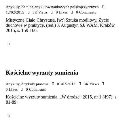
Artykuły
,
Katalog artykułów naukowych polskojęzycznych
12/02/2015
3K
Views
0
Likes
0
Comments
Mistyczne Ciało Chrystusa, [w:] Sztuka modlitwy. Życie
duchowe w praktyce, (red.) J. Augustyn SJ, WAM, Kraków
2015, s. 159-166.
Kościelne wyrzuty sumienia
Artykuły
,
Artykuły prasowe
01/02/2015
3K
Views
0
Likes
0
Comments
Kościelne wyrzuty sumienia. „W drodze” 2015, nr 1 (497), s.
81-89.