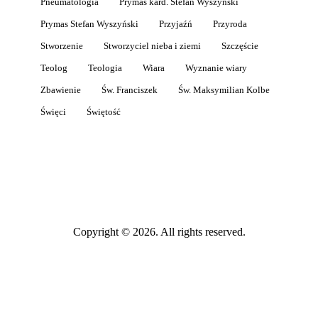
Pneumatologia
Prymas kard. Stefan Wyszyński
Prymas Stefan Wyszyński
Przyjaźń
Przyroda
Stworzenie
Stworzyciel nieba i ziemi
Szczęście
Teolog
Teologia
Wiara
Wyznanie wiary
Zbawienie
Św. Franciszek
Św. Maksymilian Kolbe
Święci
Świętość
Copyright © 2026. All rights reserved.