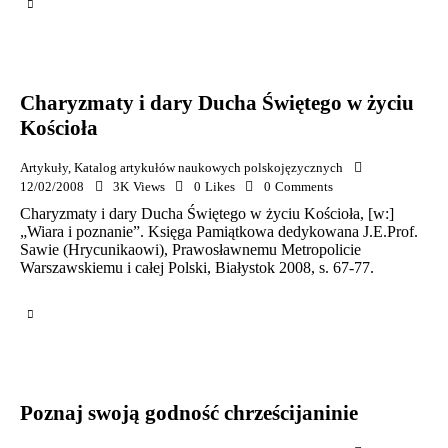
Charyzmaty i dary Ducha Świętego w życiu
Kościoła
Artykuły
,
Katalog artykułów naukowych polskojęzycznych
12/02/2008
3K
Views
0
Likes
0
Comments
Charyzmaty i dary Ducha Świętego w życiu Kościoła, [w:]
„Wiara i poznanie”. Księga Pamiątkowa dedykowana J.E.Prof.
Sawie (Hrycunikaowi), Prawosławnemu Metropolicie
Warszawskiemu i całej Polski, Białystok 2008, s. 67-77.
Poznaj swoją godność chrześcijaninie