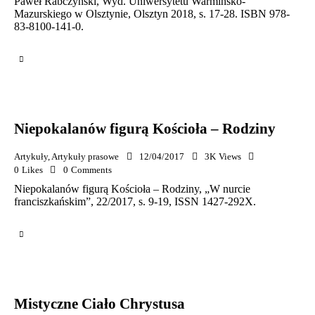
Paweł Rabczyński, Wyd. Uniwersytetu Warmińsko-
Mazurskiego w Olsztynie, Olsztyn 2018, s. 17-28. ISBN 978-
83-8100-141-0.
Niepokalanów figurą Kościoła – Rodziny
Artykuły
,
Artykuły prasowe
12/04/2017
3K
Views
0
Likes
0
Comments
Niepokalanów figurą Kościoła – Rodziny, „W nurcie
franciszkańskim”, 22/2017, s. 9-19, ISSN 1427-292X.
Mistyczne Ciało Chrystusa