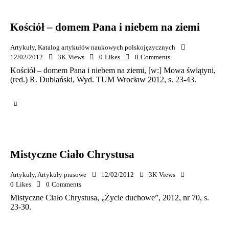
Kościół – domem Pana i niebem na ziemi
Artykuły
,
Katalog artykułów naukowych polskojęzycznych
12/02/2012
3K
Views
0
Likes
0
Comments
Kościół – domem Pana i niebem na ziemi, [w:] Mowa świątyni,
(red.) R. Dublański, Wyd. TUM Wrocław 2012, s. 23-43.
Mistyczne Ciało Chrystusa
Artykuły
,
Artykuły prasowe
12/02/2012
3K
Views
0
Likes
0
Comments
Mistyczne Ciało Chrystusa, „Życie duchowe”, 2012, nr 70, s.
23-30.