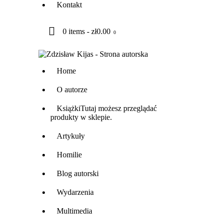
Kontakt
0 items
-
zł0.00
0
Home
O autorze
Książki
Tutaj możesz przeglądać
produkty w sklepie.
Artykuły
Homilie
Blog autorski
Wydarzenia
Multimedia