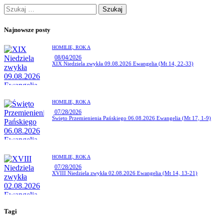
Najnowsze posty
HOMILIE,
ROK A
08/04/2026
XIX Niedziela zwykła 09.08.2026 Ewangelia (Mt 14, 22-33)
HOMILIE,
ROK A
07/28/2026
Święto Przemienienia Pańskiego 06.08.2026 Ewangelia (Mt 17, 1-9)
HOMILIE,
ROK A
07/28/2026
XVIII Niedziela zwykła 02.08.2026 Ewangelia (Mt 14, 13-21)
Tagi