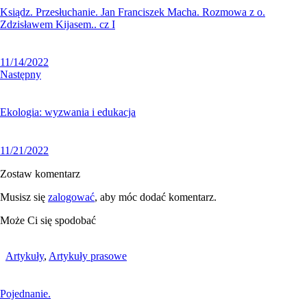
Ksiądz. Przesłuchanie. Jan Franciszek Macha. Rozmowa z o.
Zdzisławem Kijasem.. cz I
11/14/2022
Następny
Ekologia: wyzwania i edukacja
11/21/2022
Zostaw komentarz
Musisz się
zalogować
, aby móc dodać komentarz.
Może Ci się spodobać
Artykuły
,
Artykuły prasowe
Pojednanie.