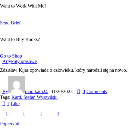
Want to Work With Me?
Send Brief
Want to Buy Books?
Go to Shop
Artykuły prasowe
Zdzisław Kijas opowiada o człowieku, który narodził się na nowo.
By
monikam24
11/20/2022
0
Comments
Tags:
Kard. Stefan Wyszyński
1
Like
Poprzedni