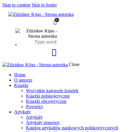
Skip to content
Skip to footer
0
Close
Home
O autorze
Książki
Wszystkie kategorie książek
Książki polskojęzyczne
Książki obcojęzyczne
Powieści
Artykuły
Artykuły
Artykuły prasowe
Katalog artykułów naukowych polskojęzycznych