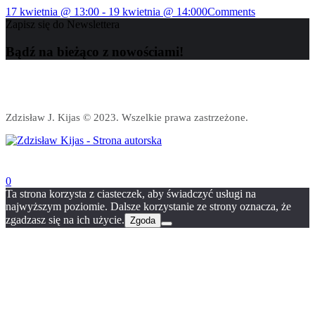
17 kwietnia @ 13:00
-
19 kwietnia @ 14:00
0
Comments
Zapisz się do Newslettera
Bądź na bieżąco z nowościami!
Zdzisław J. Kijas © 2023. Wszelkie prawa zastrzeżone.
0
Ta strona korzysta z ciasteczek, aby świadczyć usługi na
najwyższym poziomie. Dalsze korzystanie ze strony oznacza, że
zgadzasz się na ich użycie.
Zgoda