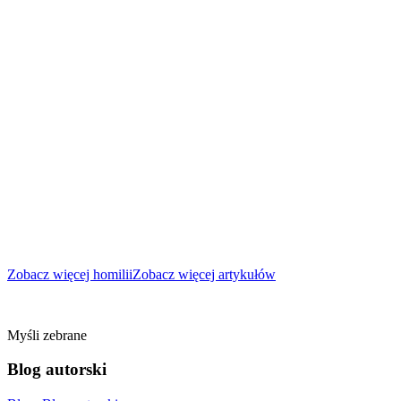
Zobacz więcej homilii
Zobacz więcej artykułów
Myśli zebrane
Blog autorski