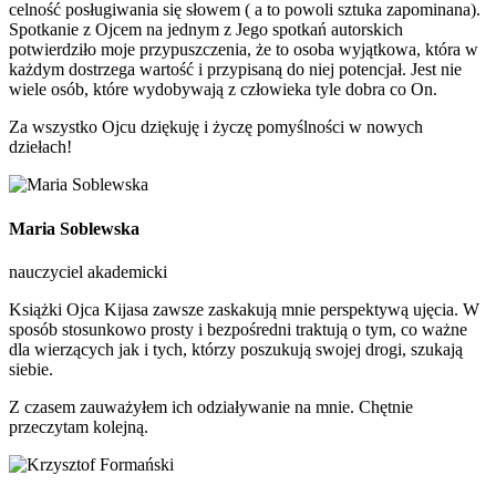
celność posługiwania się słowem ( a to powoli sztuka zapominana).
Spotkanie z Ojcem na jednym z Jego spotkań autorskich
potwierdziło moje przypuszczenia, że to osoba wyjątkowa, która w
każdym dostrzega wartość i przypisaną do niej potencjał. Jest nie
wiele osób, które wydobywają z człowieka tyle dobra co On.
Za wszystko Ojcu dziękuję i życzę pomyślności w nowych
dziełach!
Maria Soblewska
nauczyciel akademicki
Książki Ojca Kijasa zawsze zaskakują mnie perspektywą ujęcia. W
sposób stosunkowo prosty i bezpośredni traktują o tym, co ważne
dla wierzących jak i tych, którzy poszukują swojej drogi, szukają
siebie.
Z czasem zauważyłem ich odziaływanie na mnie. Chętnie
przeczytam kolejną.