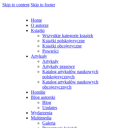
Skip to content
Skip to footer
Home
O autorze
Książki
Wszystkie kategorie książek
Książki polskojęzyczne
Książki obcojęzyczne
Powieści
Artykuły
Artykuły
Artykuły prasowe
Katalog artykułów naukowych
polskojęzycznych
Katalog artykułów naukowych
obcojęzycznych
Homilie
Blog autorski
Blog
Updates
Wydarzenia
Multimedia
Galeria