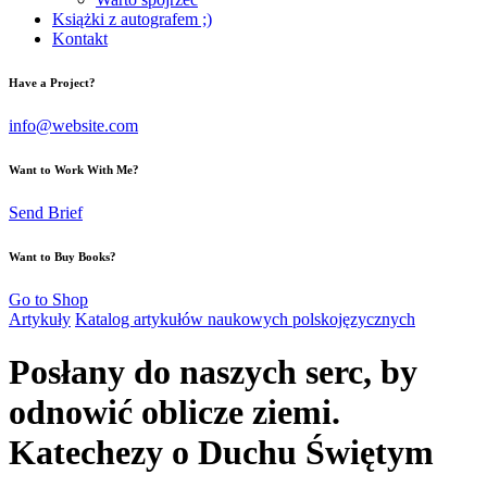
Książki z autografem ;)
Kontakt
Have a Project?
info@website.com
Want to Work With Me?
Send Brief
Want to Buy Books?
Go to Shop
Artykuły
Katalog artykułów naukowych polskojęzycznych
Posłany do naszych serc, by
odnowić oblicze ziemi.
Katechezy o Duchu Świętym