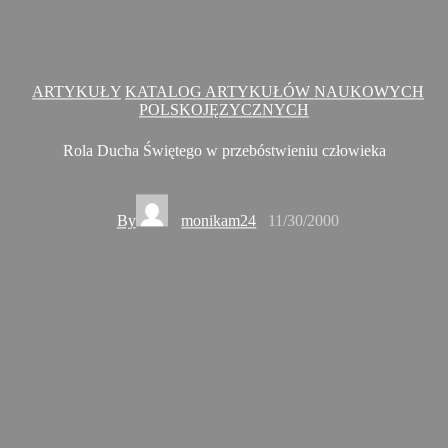
ARTYKUŁY
KATALOG ARTYKUŁÓW NAUKOWYCH
POLSKOJĘZYCZNYCH
Rola Ducha Świętego w przebóstwieniu człowieka
By
monikam24
11/30/2000