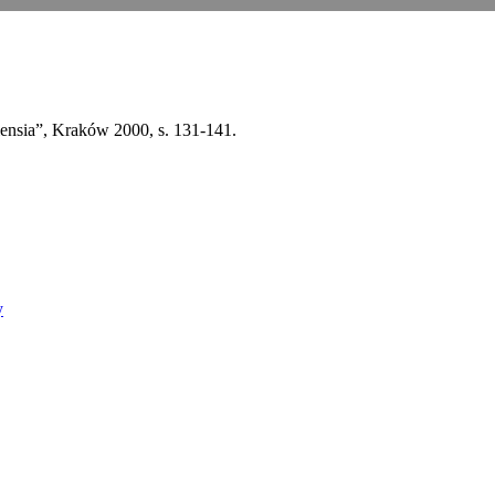
iensia”, Kraków 2000, s. 131-141.
y