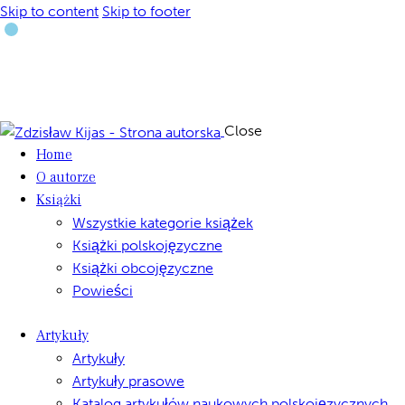
Skip to content
Skip to footer
Close
Home
O autorze
Książki
Wszystkie kategorie książek
Książki polskojęzyczne
Książki obcojęzyczne
Powieści
Artykuły
Artykuły
Artykuły prasowe
Katalog artykułów naukowych polskojęzycznych