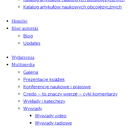
Katalog artykułów naukowych obcojęzycznych
Homilie
Blog autorski
Blog
Updates
Wydarzenia
Multimedia
Galeria
Prezentacje książek
Konferencje naukowe i prasowe
Credo – to znaczy wierzę – cykl komentarzy
Wykłady i katechezy
Wywiady
Wywiady video
Wywiady radiowe