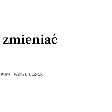
s zmieniać
isna”, 4/2021, s. 12-15.