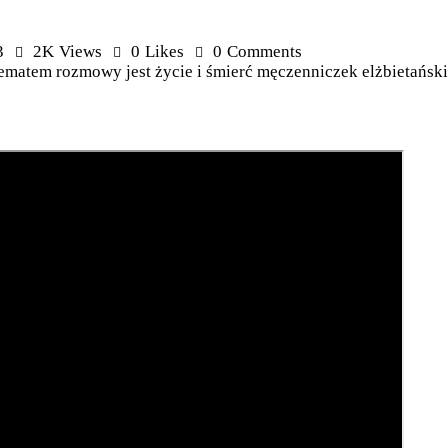
3
2K
Views
0
Likes
0
Comments
Tematem rozmowy jest życie i śmierć męczenniczek elżbietański