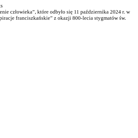
s
nie człowieka”, które odbyło się 11 października 2024 r. w
racje franciszkańskie” z okazji 800-lecia stygmatów św.