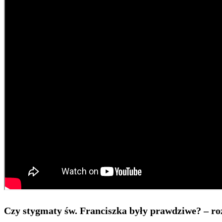
Czy stygmaty św. Franciszka były prawdziwe? – r