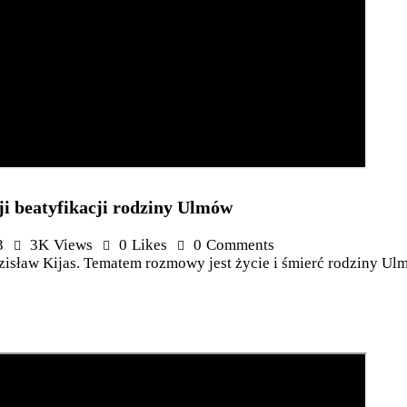
i beatyfikacji rodziny Ulmów
3
3K
Views
0
Likes
0
Comments
dzisław Kijas. Tematem rozmowy jest życie i śmierć rodziny U