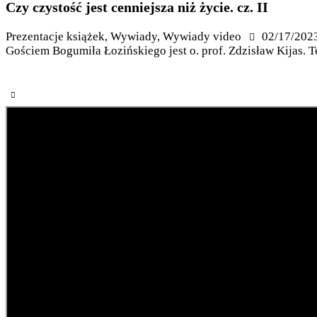
Czy czystość jest cenniejsza niż życie. cz. II
Prezentacje książek
,
Wywiady
,
Wywiady video
02/17/202
Gościem Bogumiła Łozińskiego jest o. prof. Zdzisław Kijas. 