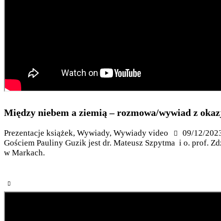
Między niebem a ziemią – rozmowa/wywiad z okazj
Prezentacje książek
,
Wywiady
,
Wywiady video
09/12/202
Gościem Pauliny Guzik jest dr. Mateusz Szpytma i o. prof. Z
w Markach.