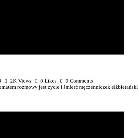
3
2K
Views
0
Likes
0
Comments
Tematem rozmowy jest życie i śmierć męczenniczek elżbietański