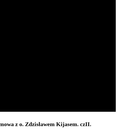
mowa z o. Zdzisławem Kijasem. czII.