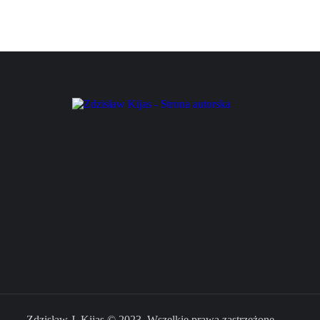
Zdzisław J. Kijas © 2023. Wszelkie prawa zastrzeżone.