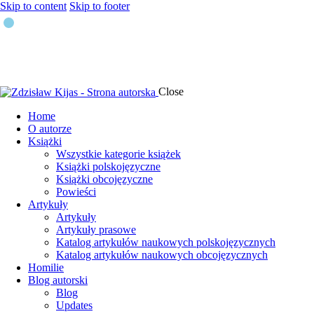
Skip to content
Skip to footer
Close
Home
O autorze
Książki
Wszystkie kategorie książek
Książki polskojęzyczne
Książki obcojęzyczne
Powieści
Artykuły
Artykuły
Artykuły prasowe
Katalog artykułów naukowych polskojęzycznych
Katalog artykułów naukowych obcojęzycznych
Homilie
Blog autorski
Blog
Updates