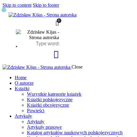
Skip to content
Skip to footer
0
Close
Home
O autorze
Książki
Wszystkie kategorie książek
Książki polskojęzyczne
Książki obcojęzyczne
Powieści
Artykuły
Artykuły
Artykuły prasowe
Katalog artykułów naukowych polskojęzycznych