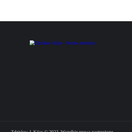
Zdzisław J. Kijas © 2023. Wszelkie prawa zastrzeżone.