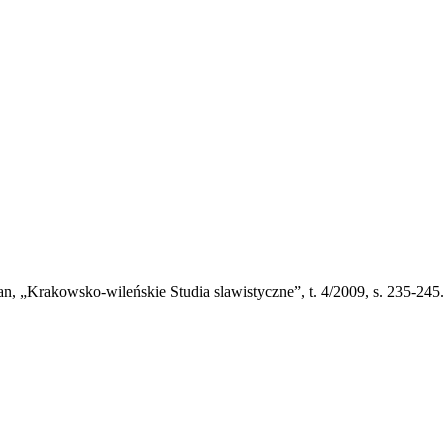
an
, „Krakowsko-wileńskie Studia slawistyczne”, t. 4/2009, s. 235-245.