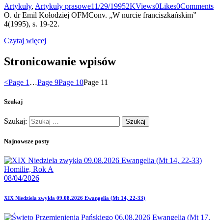
Artykuły
,
Artykuły prasowe
11/29/1995
2K
Views
0
Likes
0
Comments
O. dr Emil Kołodziej OFMConv. „W nurcie franciszkańskim”
4(1995), s. 19-22.
Czytaj więcej
Stronicowanie wpisów
<
Page
1
…
Page
9
Page
10
Page
11
Szukaj
Szukaj:
Najnowsze posty
Homilie,
Rok A
08/04/2026
XIX Niedziela zwykła 09.08.2026 Ewangelia (Mt 14, 22-33)