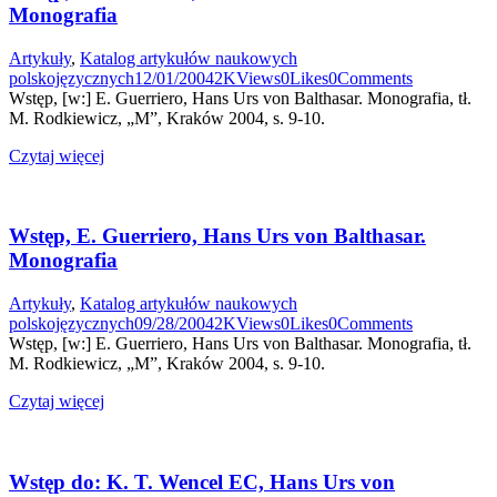
Monografia
Artykuły
,
Katalog artykułów naukowych
polskojęzycznych
12/01/2004
2K
Views
0
Likes
0
Comments
Wstęp, [w:] E. Guerriero, Hans Urs von Balthasar. Monografia, tł.
M. Rodkiewicz, „M”, Kraków 2004, s. 9-10.
Czytaj więcej
Wstęp, E. Guerriero, Hans Urs von Balthasar.
Monografia
Artykuły
,
Katalog artykułów naukowych
polskojęzycznych
09/28/2004
2K
Views
0
Likes
0
Comments
Wstęp, [w:] E. Guerriero, Hans Urs von Balthasar. Monografia, tł.
M. Rodkiewicz, „M”, Kraków 2004, s. 9-10.
Czytaj więcej
Wstęp do: K. T. Wencel EC, Hans Urs von