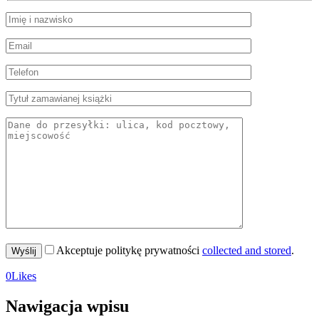
Akceptuje politykę prywatności
collected and stored
.
0
Likes
Nawigacja wpisu