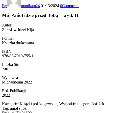
By
monikam24
01/13/2024
0
Comments
Mój Anioł idzie przed Tobą – wyd. II
Autor
Zdzisław Józef Kijas
Format
Książka drukowana
ISBN
978-83-7019-755-1
Liczba Stron
240
Wydawca
Michalineum 2022
Rok Publikacji
2022
Kategorie: Książki polskojęzyczne, Wszystkie kategorie książek
Tag: anioł stróż
Product ID: 21692