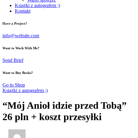
Książki z autografem ;)
Kontakt
Have a Project?
info@website.com
Want to Work With Me?
Send Brief
Want to Buy Books?
Go to Shop
Książki z autografem ;)
“Mój Anioł idzie przed Tobą”
26 pln + koszt przesyłki