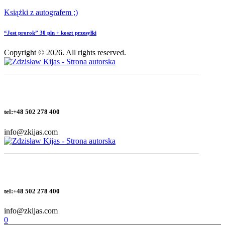
Książki z autografem ;)
“Jest prorok” 30 pln + koszt przesyłki
Copyright © 2026. All rights reserved.
tel:+48 502 278 400
info@zkijas.com
tel:+48 502 278 400
info@zkijas.com
0