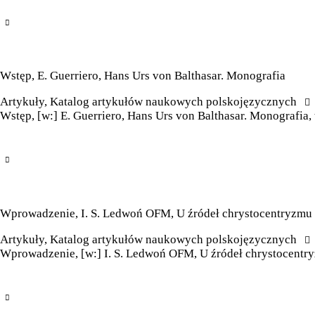
Wstęp, E. Guerriero, Hans Urs von Balthasar. Monografia
Artykuły
,
Katalog artykułów naukowych polskojęzycznych
Wstęp, [w:] E. Guerriero, Hans Urs von Balthasar. Monografia,
Wprowadzenie, I. S. Ledwoń OFM, U źródeł chrystocentryzmu w
Artykuły
,
Katalog artykułów naukowych polskojęzycznych
Wprowadzenie, [w:] I. S. Ledwoń OFM, U źródeł chrystocentryzm