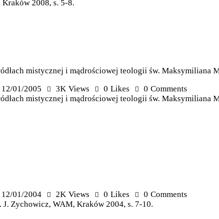
 Kraków 2008, s. 5-8.
ódłach mistycznej i mądrościowej teologii św. Maksymiliana 
12/01/2005
3K
Views
0
Likes
0
Comments
łach mistycznej i mądrościowej teologii św. Maksymiliana Mar
12/01/2004
2K
Views
0
Likes
0
Comments
tł. J. Zychowicz, WAM, Kraków 2004, s. 7-10.