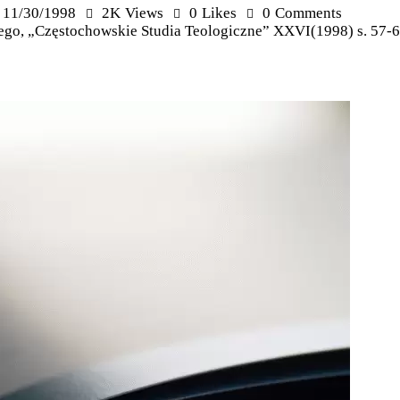
11/30/1998
2K
Views
0
Likes
0
Comments
ego, „Częstochowskie Studia Teologiczne” XXVI(1998) s. 57-6