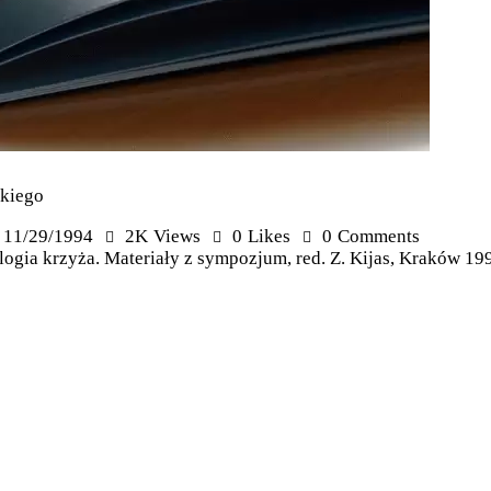
skiego
11/29/1994
2K
Views
0
Likes
0
Comments
gia krzyża. Materiały z sympozjum, red. Z. Kijas, Kraków 1994