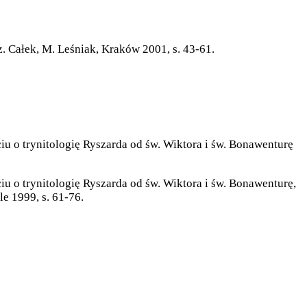
Sz. Całek, M. Leśniak, Kraków 2001, s. 43-61.
ciu o trynitologię Ryszarda od św. Wiktora i św. Bonawenturę
iu o trynitologię Ryszarda od św. Wiktora i św. Bonawenturę,
e 1999, s. 61-76.