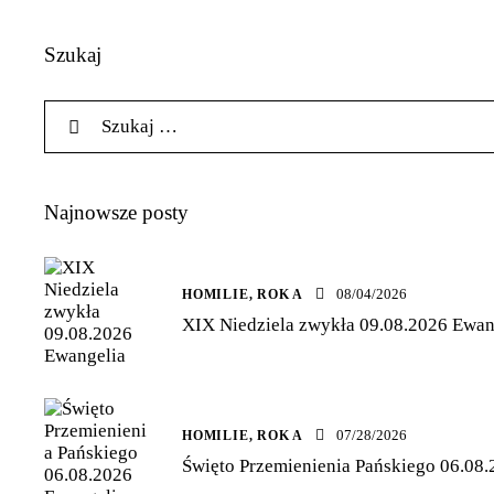
Szukaj
Najnowsze posty
08/04/2026
HOMILIE,
ROK A
XIX Niedziela zwykła 09.08.2026 Ewang
07/28/2026
HOMILIE,
ROK A
Święto Przemienienia Pańskiego 06.08.