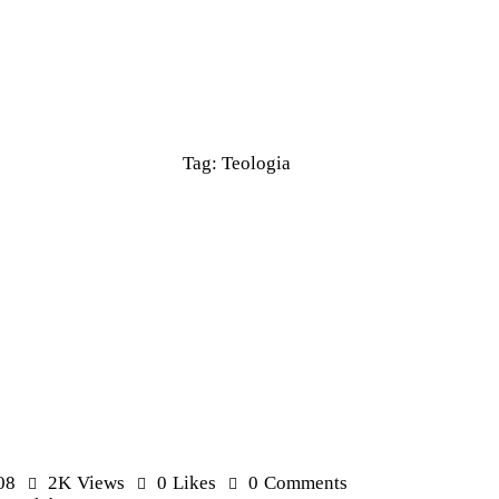
Tag: Teologia
08
2K
Views
0
Likes
0
Comments