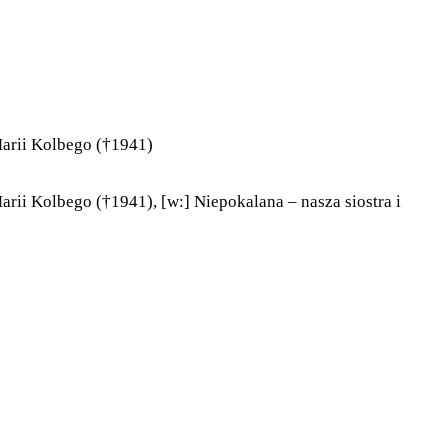
Marii Kolbego (†1941)
ii Kolbego (†1941), [w:] Niepokalana – nasza siostra i