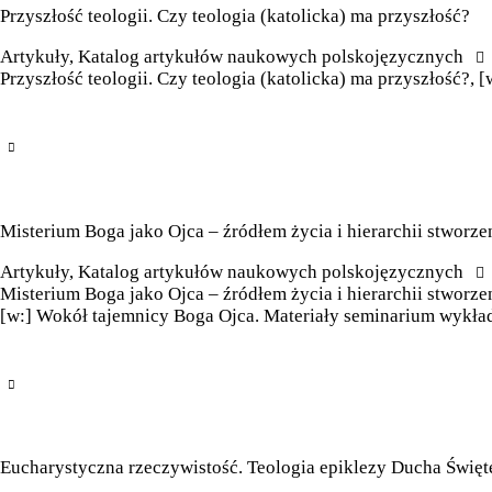
Przyszłość teologii. Czy teologia (katolicka) ma przyszłość?
Artykuły
,
Katalog artykułów naukowych polskojęzycznych
Przyszłość teologii. Czy teologia (katolicka) ma przyszłość?, 
Misterium Boga jako Ojca – źródłem życia i hierarchii stworze
Artykuły
,
Katalog artykułów naukowych polskojęzycznych
Misterium Boga jako Ojca – źródłem życia i hierarchii stworzen
[w:] Wokół tajemnicy Boga Ojca. Materiały seminarium wykład
Eucharystyczna rzeczywistość. Teologia epiklezy Ducha Świę