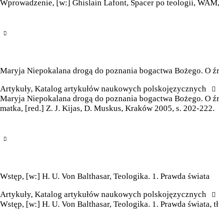
Wprowadzenie, [w:] Ghislain Lafont, Spacer po teologii, WAM,
Maryja Niepokalana drogą do poznania bogactwa Bożego. O źr
Artykuły
,
Katalog artykułów naukowych polskojęzycznych
Maryja Niepokalana drogą do poznania bogactwa Bożego. O źród
matka, [red.] Z. J. Kijas, D. Muskus, Kraków 2005, s. 202-222.
Wstęp, [w:] H. U. Von Balthasar, Teologika. 1. Prawda świata
Artykuły
,
Katalog artykułów naukowych polskojęzycznych
Wstęp, [w:] H. U. Von Balthasar, Teologika. 1. Prawda świata, 