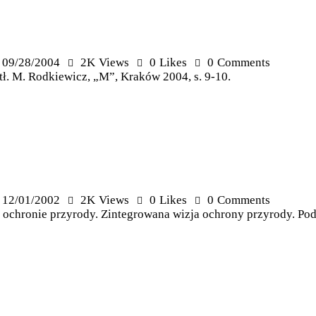
09/28/2004
2K
Views
0
Likes
0
Comments
 tł. M. Rodkiewicz, „M”, Kraków 2004, s. 9-10.
12/01/2002
2K
Views
0
Likes
0
Comments
 ochronie przyrody. Zintegrowana wizja ochrony przyrody. Pod