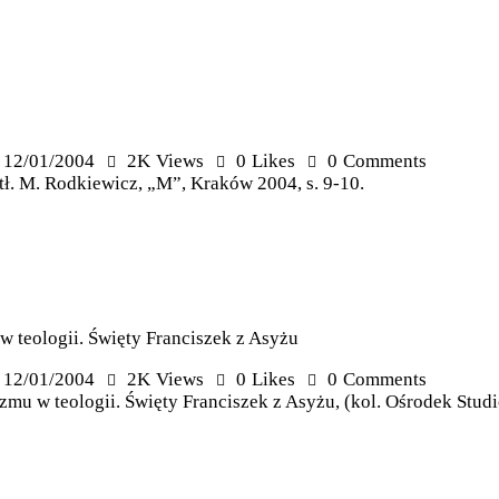
12/01/2004
2K
Views
0
Likes
0
Comments
 tł. M. Rodkiewicz, „M”, Kraków 2004, s. 9-10.
 teologii. Święty Franciszek z Asyżu
12/01/2004
2K
Views
0
Likes
0
Comments
u w teologii. Święty Franciszek z Asyżu, (kol. Ośrodek Studió