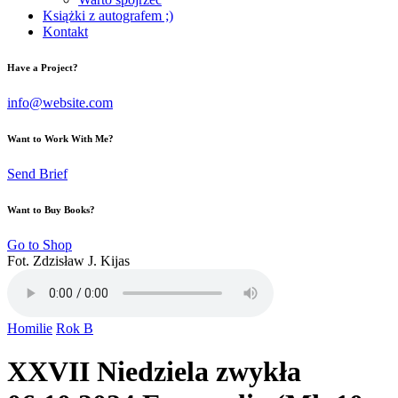
Książki z autografem ;)
Kontakt
Have a Project?
info@website.com
Want to Work With Me?
Send Brief
Want to Buy Books?
Go to Shop
Fot. Zdzisław J. Kijas
Homilie
Rok B
XXVII Niedziela zwykła