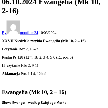
06.10.2024 Ewangelia (Mk 10,
2-16)
By
monikam24
10/03/2024
XXVII Niedziela zwykła Ewangelia (Mk 10, 2 – 16)
I czytanie
Rdz 2, 18-24
Psalm
Ps 128 (127), 1b-2. 3-4. 5-6 (R.: por. 5)
II czytanie
Hbr 2, 9-11
Aklamacja
Por. 1 J 4, 12bcd
Ewangelia (Mk 10, 2 – 16)
Słowa Ewangelii według Świętego Marka