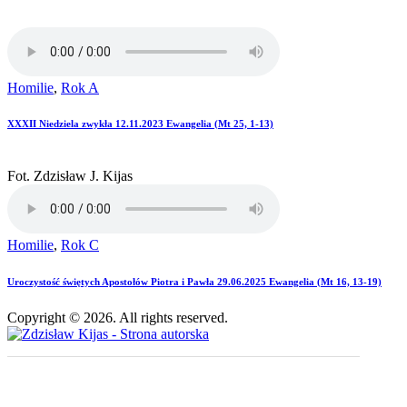
Homilie
,
Rok A
XXXII Niedziela zwykła 12.11.2023 Ewangelia (Mt 25, 1-13)
Fot. Zdzisław J. Kijas
Homilie
,
Rok C
Uroczystość świętych Apostołów Piotra i Pawła 29.06.2025 Ewangelia (Mt 16, 13-19)
Copyright © 2026. All rights reserved.