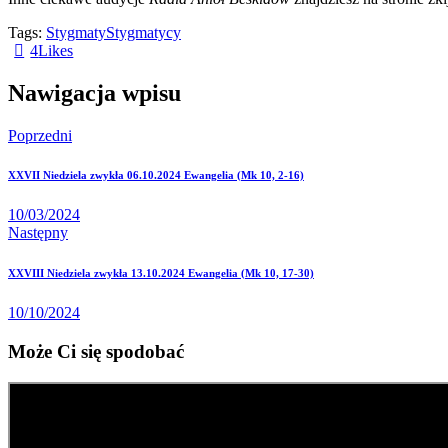
Tags:
Stygmaty
Stygmatycy
4
Likes
Nawigacja wpisu
Poprzedni
XXVII Niedziela zwykła 06.10.2024 Ewangelia (Mk 10, 2-16)
10/03/2024
Następny
XXVIII Niedziela zwykła 13.10.2024 Ewangelia (Mk 10, 17-30)
10/10/2024
Może Ci się spodobać