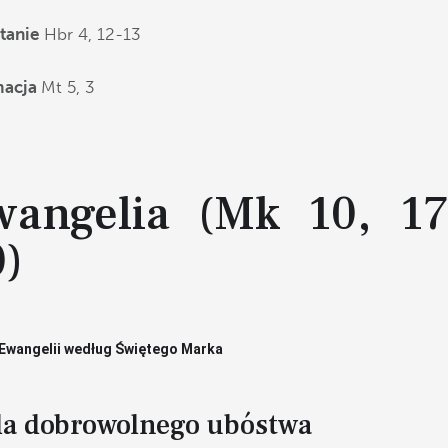
ytanie
Hbr 4, 12-13
macja
Mt 5, 3
wangelia (Mk 10, 17
0)
Ewangelii według Świętego Marka
a dobrowolnego ubóstwa